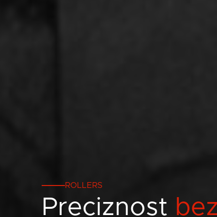
ROLLERS
Preciznost
be