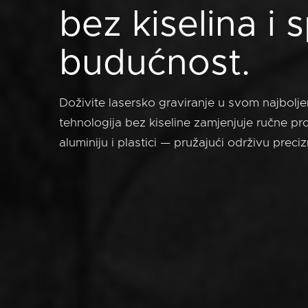
bez kiselina i
budućnost.
Doživite lasersko graviranje u svom najbolje
tehnologija bez kiseline zamjenjuje ručne pro
aluminiju i plastici — pružajući održivu preci