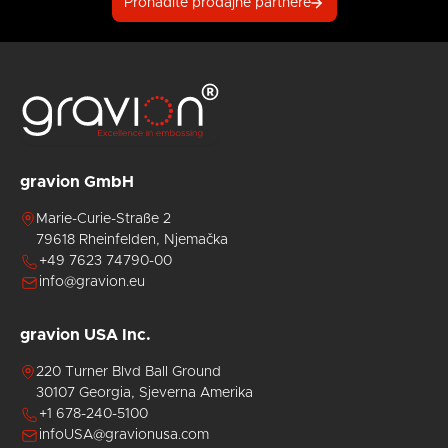
Pronađite prodajne partnere
gravion GmbH
Marie-Curie-Straße 2
79618 Rheinfelden, Njemačka
+49 7623 74790-00
info@gravion.eu
gravion USA Inc.
220 Turner Blvd Ball Ground
30107 Georgia, Sjeverna Amerika
+1 678-240-5100
infoUSA@gravionusa.com