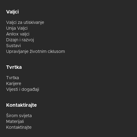
Valjci
Valjci za utiskivanje
Unija Valjci
Anilox valjci
Dizajn i razvoj
Sustavi
Upravljanje životnim ciklusom
Tvrtka
Tvrtka
Karijere
Vijesti i događaji
Kontaktirajte
Širom svijeta
Materijali
Kontaktirajte