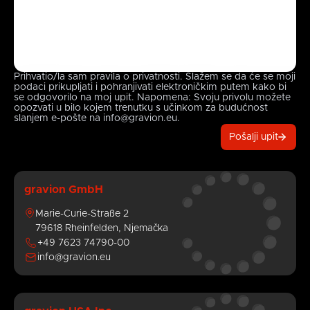
Prihvatio/la sam pravila o privatnosti. Slažem se da će se moji
podaci prikupljati i pohranjivati ​​elektroničkim putem kako bi
se odgovorilo na moj upit. Napomena: Svoju privolu možete
opozvati u bilo kojem trenutku s učinkom za budućnost
slanjem e-pošte na info@gravion.eu.
Pošalji upit
gravion GmbH
Marie-Curie-Straße 2
79618 Rheinfelden, Njemačka
+49 7623 74790-00
info@gravion.eu