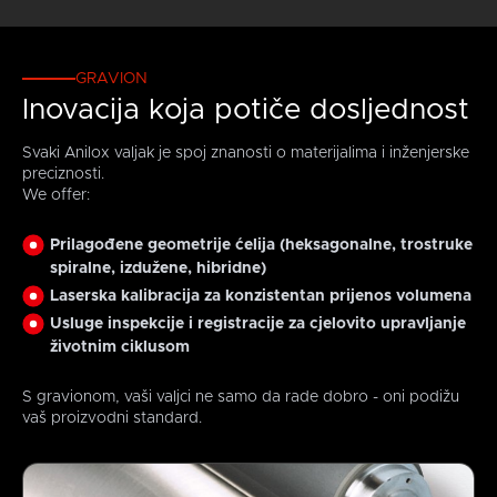
GRAVION
Inovacija koja potiče dosljednost
Svaki Anilox valjak je spoj znanosti o materijalima i inženjerske
preciznosti.
We offer:
Prilagođene geometrije ćelija (heksagonalne, trostruke
spiralne, izdužene, hibridne)
Laserska kalibracija za konzistentan prijenos volumena
Usluge inspekcije i registracije za cjelovito upravljanje
životnim ciklusom
S gravionom, vaši valjci ne samo da rade dobro - oni podižu
vaš proizvodni standard.