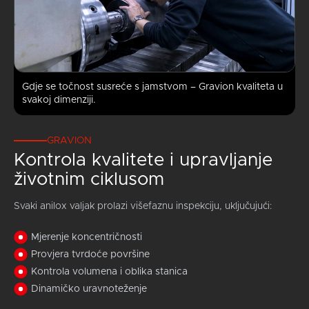
Gdje se točnost susreće s jamstvom – Gravion kvaliteta u
svakoj dimenziji.
GRAVION
Kontrola kvalitete i upravljanje
životnim ciklusom
Svaki anilox valjak prolazi višefaznu inspekciju, uključujući:
Mjerenje koncentričnosti
Provjera tvrdoće površine
Kontrola volumena i oblika stanica
Dinamičko uravnoteženje