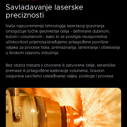
Savladavanje laserske
preciznosti
Naša najsuvremenija tehnologija laserskog graviranja
omogućuje točne geometrije ćelija - definirane dubinom,
kutom i volumenom - kako bi se postigla neusporediva
učinkovitost prijenosa.Izrađujemo prilagođene površine
valjaka za procese tiska, premazivanja, laminiranja i utiskivanja
u širokom rasponu industrija.
Bez obzira trebate li otvorene ili zatvorene ćelije, keramičke
premaze ili prilagođene kalibracije volumena, Gravion
osigurava savršeno usklađivanje valjka, podloge i procesa.