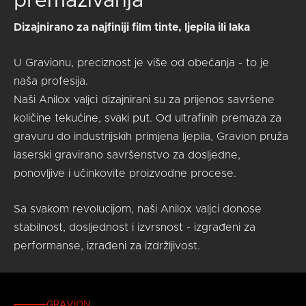
premazivanja
Dizajnirano za najfiniji film tinte, ljepila ili laka
U Gravionu, preciznost je više od obećanja - to je
naša profesija.
Naši Anilox valjci dizajnirani su za prijenos savršene
količine tekućine, svaki put. Od ultrafinih premaza za
gravuru do industrijskih primjena ljepila, Gravion pruža
laserski gravirano savršenstvo za dosljedne,
ponovljive i učinkovite proizvodne procese.
Sa svakom revolucijom, naši Anilox valjci donose
stabilnost, dosljednost i izvrsnost - izgrađeni za
performanse, izrađeni za izdržljivost.
GRAVION