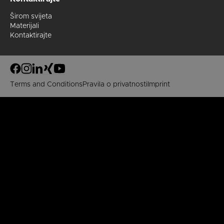
Širom svijeta
Materijali
Kontaktirajte
Terms and Conditions
Pravila o privatnosti
Imprint