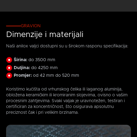
GRAVION
Dimenzije i materijali
Naši anilox valjci dostupni su u širokom rasponu specifikacija:
Širina:
do 3500 mm
Duljina:
do 4250 mm
Promjer:
od 42 mm do 520 mm
Koristimo kućišta od vrhunskog čelika ili laganog aluminija,
obložena keramičkim ili kromiranim slojevima, ovisno o vašim
procesnim zahtjevima. Svaki valjak je uravnotežen, testiran i
certificiran za koncentričnost, što osigurava apsolutnu
preciznost čak i pri velikim brzinama.