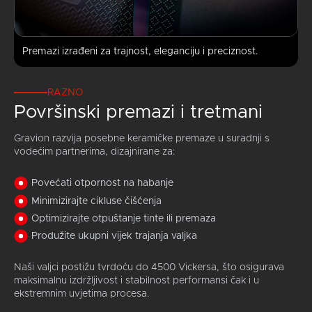
Premazi izrađeni za trajnost, eleganciju i preciznost.
RAZNO
Površinski premazi i tretmani
Gravion razvija posebne keramičke premaze u suradnji s
vodećim partnerima, dizajnirane za:
Povećati otpornost na habanje
Minimizirajte cikluse čišćenja
Optimizirajte otpuštanje tinte ili premaza
Produžite ukupni vijek trajanja valjka
Naši valjci postižu tvrdoću do 4500 Vickersa, što osigurava
maksimalnu izdržljivost i stabilnost performansi čak i u
ekstremnim uvjetima procesa.