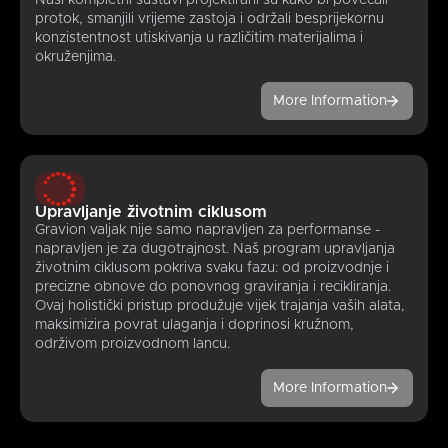
protok, smanjili vrijeme zastoja i održali besprijekornu
konzistentnost utiskivanja u različitim materijalima i
okruženjima.
More Information
Upravljanje životnim ciklusom
Gravion valjak nije samo napravljen za performanse -
napravljen je za dugotrajnost. Naš program upravljanja
životnim ciklusom pokriva svaku fazu: od proizvodnje i
precizne obnove do ponovnog graviranja i recikliranja.
Ovaj holistički pristup produžuje vijek trajanja vaših alata,
maksimizira povrat ulaganja i doprinosi kružnom,
održivom proizvodnom lancu.
More Information