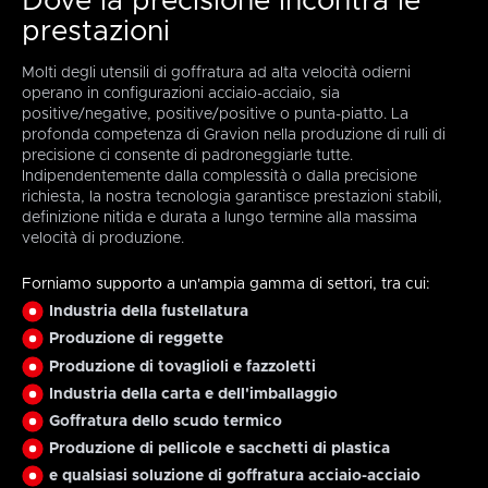
Dove la precisione incontra le
prestazioni
Molti degli utensili di goffratura ad alta velocità odierni
operano in configurazioni acciaio-acciaio, sia
positive/negative, positive/positive o punta-piatto. La
profonda competenza di Gravion nella produzione di rulli di
precisione ci consente di padroneggiarle tutte.
Indipendentemente dalla complessità o dalla precisione
richiesta, la nostra tecnologia garantisce prestazioni stabili,
definizione nitida e durata a lungo termine alla massima
velocità di produzione.
Forniamo supporto a un'ampia gamma di settori, tra cui:
Industria della fustellatura
Produzione di reggette
Produzione di tovaglioli e fazzoletti
Industria della carta e dell'imballaggio
Goffratura dello scudo termico
Produzione di pellicole e sacchetti di plastica
e qualsiasi soluzione di goffratura acciaio-acciaio