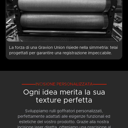
La forza di una Gravion Union risiede nella simmetria: telai
progettati per garantire una registrazione impeccabile.
INCISIONE PERSONALIZZATA
Ogni idea merita la sua
texture perfetta
Sviluppiamo rulli goffratori personalizzati,
perfettamente adattati alle esigenze funzionali ed
estetiche del vostro prodotto. Grazie alla nostra
incisione laser diretta, otteniamo una precisione al