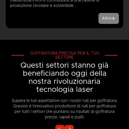
massimizza il ROI e contribuisce a una catena di
produzione circolare e sostenibile.
Altro
GOFFRATURA PRECISA PER IL TUO
SETTORE
Questi settori stanno già
beneficiando oggi della
nostra rivoluzionaria
tecnologia laser
Supera le tue aspettative con i nostri rulli per goffratura.
Gravion è l'innovativo produttore di rulli per goffratura
per tutti i settori che puntano su risultati di goffratura
precisi, rapidi e puliti.