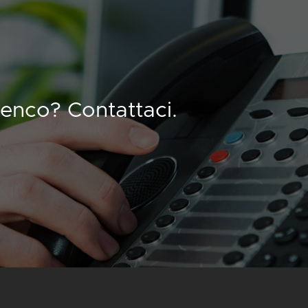
lenco? Contattaci.