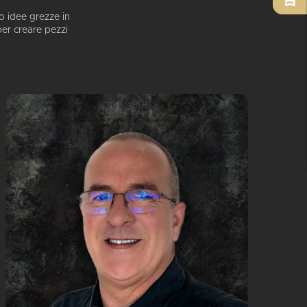
o idee grezze in
per creare pezzi