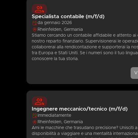
Specialista contabile (m/f/d)
da gennaio 2026
Rheinfelden, Germania
Stiamo cercando un contabile affidabile e attento ai d
nostro reparto finanziario. Supervisionerai le operazi
collaborerai alla rendicontazione e supporterai la nos
tra Europa e Stati Uniti. Se i numeri sono il tuo lingua
conoscere la tua storia.
V
Ingegnere meccanico/tecnico (m/f/d)
immediatamente
Rheinfelden, Germania
Ami le macchine che trasudano precisione? Unisciti
disponibilità a viaggiare e una mentalità internazional