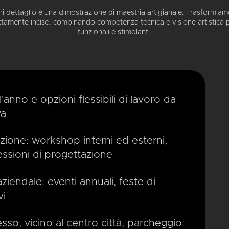
i dettaglio è una dimostrazione di maestria artigianale. Trasformiam
ttamente incise, combinando competenza tecnica e visione artistica 
funzionali e stimolanti.
ll'anno e opzioni flessibili di lavoro da
va
zione: workshop interni ed esterni,
essioni di progettazione
aziendale: eventi annuali, feste di
vi
sso, vicino al centro città, parcheggio