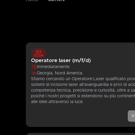
Operatore laser (m/f/d)
immediatamente
Georgia, Nord America
Stiamo cercando un Operatore Laser qualificato pron
sistemi di incisione laser all'avanguardia e privi di ac
competenza tecnica, precisione e curiosità, oltre a s
poiché i nostri progetti si estendono su più continent
alle idee attraverso la luce.
V