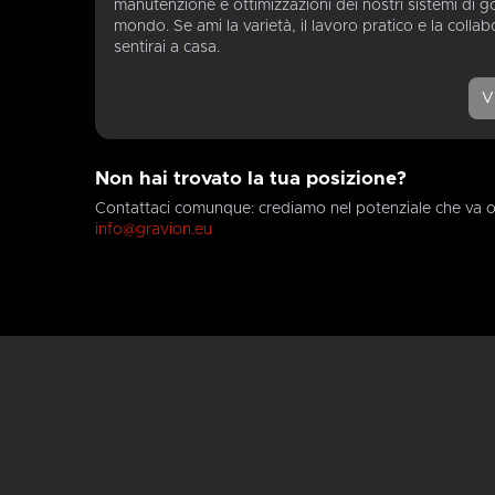
manutenzione e ottimizzazioni dei nostri sistemi di goff
mondo. Se ami la varietà, il lavoro pratico e la collab
sentirai a casa.
V
Non hai trovato la tua posizione?
Contattaci comunque: crediamo nel potenziale che va oltr
info@gravion.eu