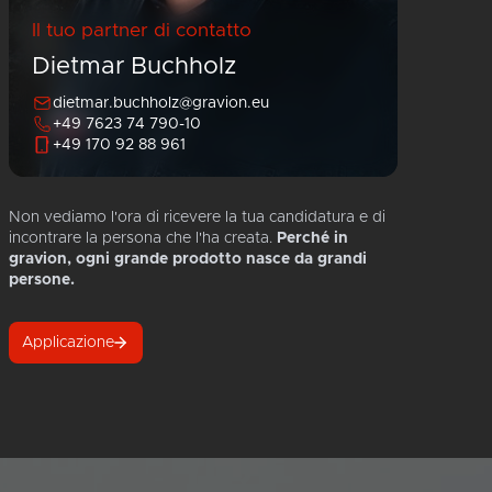
Il tuo partner di contatto
Dietmar Buchholz
dietmar.buchholz@gravion.eu
+49 7623 74 790-10
+49 170 92 88 961
Non vediamo l'ora di ricevere la tua candidatura e di
incontrare la persona che l'ha creata.
Perché in
gravion, ogni grande prodotto nasce da grandi
persone.
Applicazione