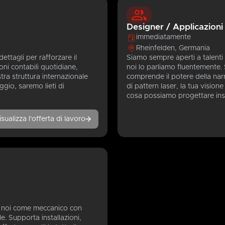
Designer / Applicazioni
immediatamente
Rheinfelden, Germania
ettagli per rafforzare il
Siamo sempre aperti a talenti e
oni contabili quotidiane,
noi lo parliamo fluentemente. 
tra struttura internazionale
comprende il potere della narra
ggio, saremo lieti di
di pattern laser, la tua visione
cosa possiamo progettare ins
isualizza l'offerta di lavoro
 a noi come meccanico con
e. Supporta installazioni,