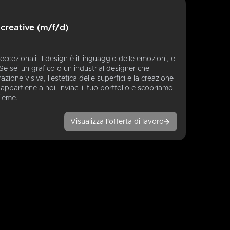
 creative (m/f/d)
ccezionali. Il design è il linguaggio delle emozioni, e
Se sei un grafico o un industrial designer che
zione visiva, l'estetica delle superfici e la creazione
 appartiene a noi. Inviaci il tuo portfolio e scopriamo
ieme.
Visualizza l'offerta di lavoro