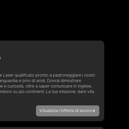
)
Laser qualificato pronto a padroneggiare i nostri
vanguardia e privi di acidi. Dovrai dimostrare
 e curiosità, oltre a saper comunicare in inglese,
endono su più continenti. La tua missione: dare vita
Visualizza l'offerta di lavoro