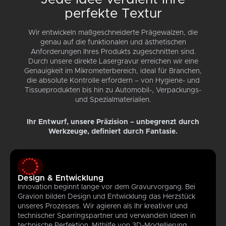
perfekte Textur
Wir entwickeln maßgeschneiderte Prägewalzen, die
genau auf die funktionalen und ästhetischen
Anforderungen Ihres Produkts zugeschnitten sind.
Durch unsere direkte Lasergravur erreichen wir eine
Genauigkeit im Mikrometerbereich, ideal für Branchen,
die absolute Kontrolle erfordern – von Hygiene- und
Tissueprodukten bis hin zu Automobil-, Verpackungs-
und Spezialmaterialien.
Ihr Entwurf, unsere Präzision – unbegrenzt durch
Werkzeuge, definiert durch Fantasie.
Design & Entwicklung
Innovation beginnt lange vor dem Gravurvorgang. Bei
Gravion bilden Design und Entwicklung das Herzstück
unseres Prozesses. Wir agieren als Ihr kreativer und
technischer Sparringspartner und verwandeln Ideen in
technische Perfektion. Mithilfe von 3D-Modellierung,