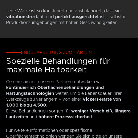
Jede Walze ist so konstruiert und ausbalanciert, dass sie
vibrationsfrei
läuft und
perfekt ausgerichtet
ist – selbst in
Produktionsumgebungen mit hohen Geschwindigkeiten.
ENDBEARBEITUNG ZUM HÄRTEN
Spezielle Behandlungen für
maximale Haltbarkeit
Gemeinsam mit unseren Partnern entwickeln wir
kontinuierlich Oberflächenbehandlungen und
Härtungstechnologien
weiter, um die Lebensdauer Ihrer
Werkzeuge zu verlängern – von einer
Vickers-Härte von
1.000 bis zu 4.500
.
Diese Behandlungen sorgen für
weniger Verschleiß
,
längere
Laufzeiten
und
höhere Prozesssicherheit
.
Für weitere Informationen oder spezifische
Oberflächentechnologien wenden Sie sich bitte an unsere