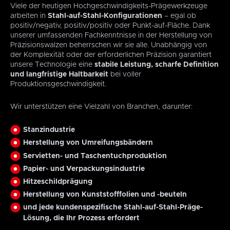
Viele der heutigen Hochgeschwindigkeits-Prägewerkzeuge
arbeiten in
Stahl-auf-Stahl-Konfigurationen
– egal ob
positiv/negativ, positiv/positiv oder Punkt-auf-Fläche. Dank
unserer umfassenden Fachkenntnisse in der Herstellung von
Präzisionswalzen beherrschen wir sie alle. Unabhängig von
der Komplexität oder der erforderlichen Präzision garantiert
unsere Technologie eine
stabile Leistung, scharfe Definition
und langfristige Haltbarkeit
bei voller
Produktionsgeschwindigkeit.
Wir unterstützen eine Vielzahl von Branchen, darunter:
Stanzindustrie
Herstellung von Umreifungsbändern
Servietten- und Taschentuchproduktion
Papier- und Verpackungsindustrie
Hitzeschildprägung
Herstellung von Kunststofffolien und -beuteln
und jede kundenspezifische Stahl-auf-Stahl-Präge-
Lösung, die Ihr Prozess erfordert