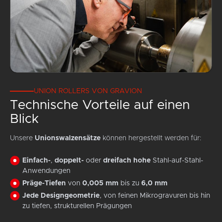
UNION ROLLERS VON GRAVION
Technische Vorteile auf einen
Blick
Unsere
Unionswalzensätze
können hergestellt werden für:
Einfach-
,
doppelt-
oder
dreifach hohe
Stahl-auf-Stahl-
Anwendungen
Präge-Tiefen
von
0,005 mm
bis zu
6,0 mm
Jede Designgeometrie
, von feinen Mikrogravuren bis hin
zu tiefen, strukturellen Prägungen