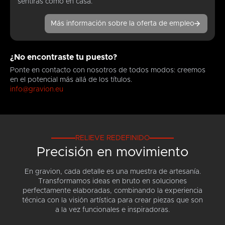
sentirás como en casa.
Más información sobre la oferta de empleo
¿No encontraste tu puesto?
Ponte en contacto con nosotros de todos modos: creemos
en el potencial más allá de los títulos.
info@gravion.eu
RELIEVE REDEFINIDO
Precisión en movimiento
En gravion, cada detalle es una muestra de artesanía.
Transformamos ideas en bruto en soluciones
perfectamente elaboradas, combinando la experiencia
técnica con la visión artística para crear piezas que son
a la vez funcionales e inspiradoras.