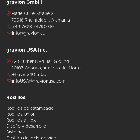
gravion GmbH
Marie-Curie-Straße 2
79618 Rheinfelden, Alemania
+49 7623 74790-00
info@gravion.eu
gravion USA Inc.
220 Turner Blvd Ball Ground
30107 Georgia, América del Norte
+1 678-240-5100
infoUSA@gravionusa.com
Rodillos
Rodillos de estampado
Rodillos Union
Rodillos anilox
Diseño y desarrollo
Sistemas
Gestión del ciclo de vida