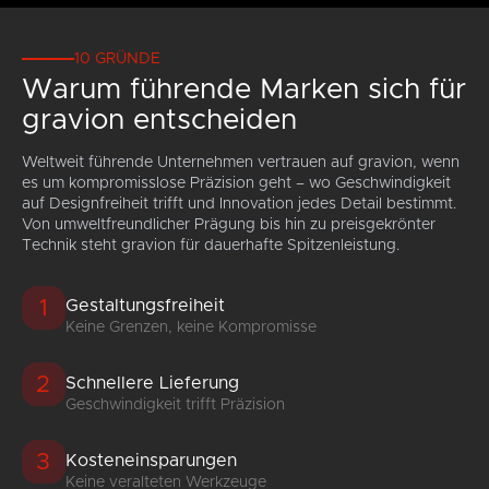
10 GRÜNDE
Warum führende Marken sich für
gravion entscheiden
Weltweit führende Unternehmen vertrauen auf gravion, wenn
es um kompromisslose Präzision geht – wo Geschwindigkeit
auf Designfreiheit trifft und Innovation jedes Detail bestimmt.
Von umweltfreundlicher Prägung bis hin zu preisgekrönter
Technik steht gravion für dauerhafte Spitzenleistung.
1
Gestaltungsfreiheit
Keine Grenzen, keine Kompromisse
2
Schnellere Lieferung
Geschwindigkeit trifft Präzision
3
Kosteneinsparungen
Keine veralteten Werkzeuge