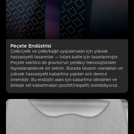
Peçete Endüstrisi
Çelik/çelik ve çelik/kağıt uygulamaları için yüksek
hassasiyetli tasarımlar — tutarlı kalite için tasarlanmıştır.
Peçete sektörü de gravion'un yenilikçi teknolojisinden
faydalanabilecek bir sektör. Burada tasarım olanakları ve
yüksek hassasiyetli kabartma yapıları son derece
önemlidir. Bu endüstri alanı için kabartma silindirleri ve
birleşik set kabartmaları (pozitif/negatif) üretebiliyoruz.