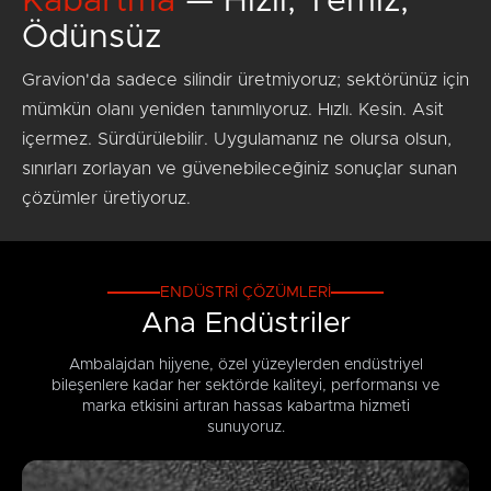
Kabartma
— Hızlı, Temiz,
Ödünsüz
Gravion'da sadece silindir üretmiyoruz; sektörünüz için
mümkün olanı yeniden tanımlıyoruz. Hızlı. Kesin. Asit
içermez. Sürdürülebilir. Uygulamanız ne olursa olsun,
sınırları zorlayan ve güvenebileceğiniz sonuçlar sunan
çözümler üretiyoruz.
ENDÜSTRI ÇÖZÜMLERI
Ana Endüstriler
Ambalajdan hijyene, özel yüzeylerden endüstriyel
bileşenlere kadar her sektörde kaliteyi, performansı ve
marka etkisini artıran hassas kabartma hizmeti
sunuyoruz.