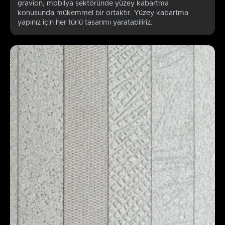
gravion, mobilya sektöründe yüzey kabartma
konusunda mükemmel bir ortaktır. Yüzey kabartma
yapınız için her türlü tasarımı yaratabiliriz.