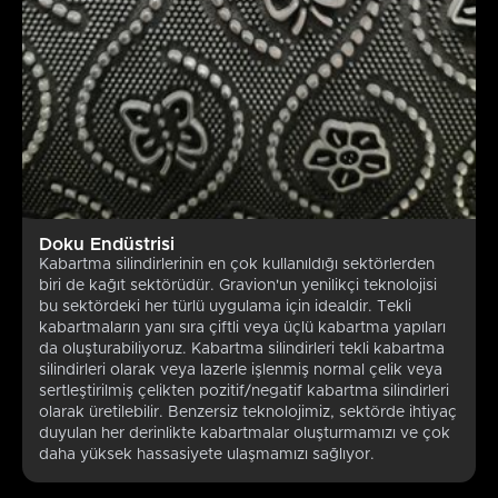
Doku Endüstrisi
Kabartma silindirlerinin en çok kullanıldığı sektörlerden
biri de kağıt sektörüdür. Gravion'un yenilikçi teknolojisi
bu sektördeki her türlü uygulama için idealdir. Tekli
kabartmaların yanı sıra çiftli veya üçlü kabartma yapıları
da oluşturabiliyoruz. Kabartma silindirleri tekli kabartma
silindirleri olarak veya lazerle işlenmiş normal çelik veya
sertleştirilmiş çelikten pozitif/negatif kabartma silindirleri
olarak üretilebilir. Benzersiz teknolojimiz, sektörde ihtiyaç
duyulan her derinlikte kabartmalar oluşturmamızı ve çok
daha yüksek hassasiyete ulaşmamızı sağlıyor.