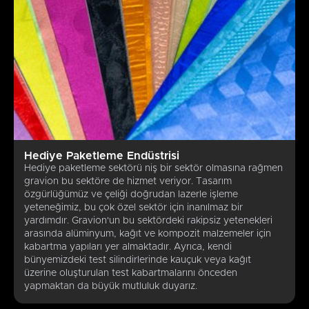
Hediye Paketleme Endüstrisi
Hediye paketleme sektörü niş bir sektör olmasına rağmen
gravion bu sektöre de hizmet veriyor. Tasarım
özgürlüğümüz ve çeliği doğrudan lazerle işleme
yeteneğimiz, bu çok özel sektör için inanılmaz bir
yardımdır. Gravion'un bu sektördeki rakipsiz yetenekleri
arasında alüminyum, kağıt ve kompozit malzemeler için
kabartma yapıları yer almaktadır. Ayrıca, kendi
bünyemizdeki test silindirlerinde kauçuk veya kağıt
üzerine oluşturulan test kabartmalarını önceden
yapmaktan da büyük mutluluk duyarız.