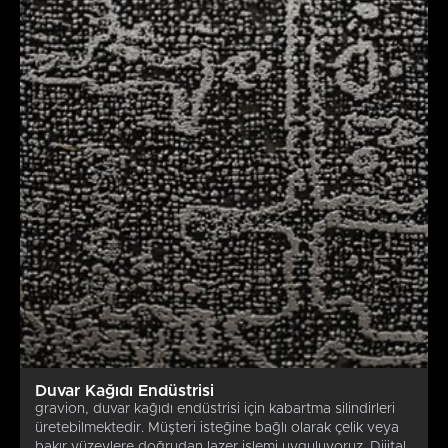
Duvar Kağıdı Endüstrisi
gravion, duvar kağıdı endüstrisi için kabartma silindirleri
üretebilmektedir. Müşteri isteğine bağlı olarak çelik veya
bakır yüzeylere doğrudan lazer işlemi uyguluyoruz. Dijital