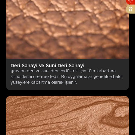
OK
Cancel
Deri Sanayi ve Suni Deri Sanayi
gravion deri ve suni deri endüstrisi için tüm kabartma
silindirlerini üretmektedir. Bu uygulamalar genellikle bakır
yüzeylere kabartma olarak işlenir.