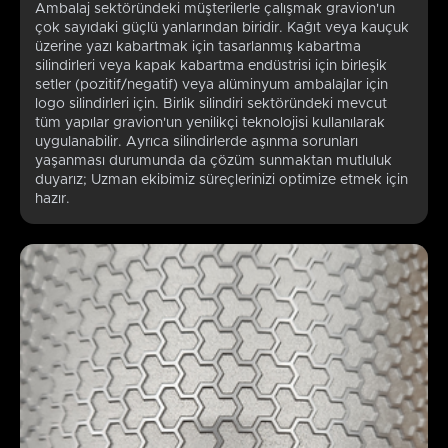
Ambalaj sektöründeki müşterilerle çalışmak gravion'un
çok sayıdaki güçlü yanlarından biridir. Kağıt veya kauçuk
üzerine yazı kabartmak için tasarlanmış kabartma
silindirleri veya kapak kabartma endüstrisi için birleşik
setler (pozitif/negatif) veya alüminyum ambalajlar için
logo silindirleri için. Birlik silindiri sektöründeki mevcut
tüm yapılar gravion'un yenilikçi teknolojisi kullanılarak
uygulanabilir. Ayrıca silindirlerde aşınma sorunları
yaşanması durumunda da çözüm sunmaktan mutluluk
duyarız; Uzman ekibimiz süreçlerinizi optimize etmek için
hazır.