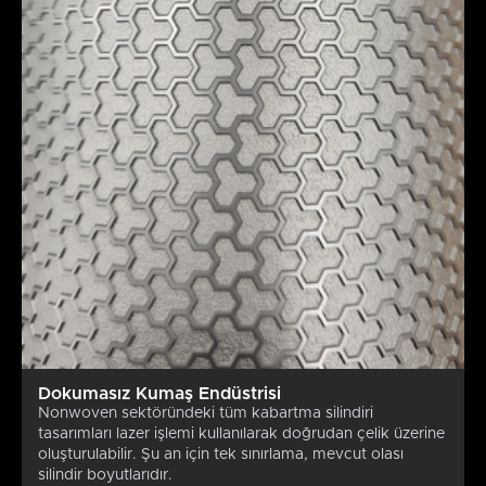
Dokumasız Kumaş Endüstrisi
Nonwoven sektöründeki tüm kabartma silindiri
tasarımları lazer işlemi kullanılarak doğrudan çelik üzerine
oluşturulabilir. Şu an için tek sınırlama, mevcut olası
silindir boyutlarıdır.