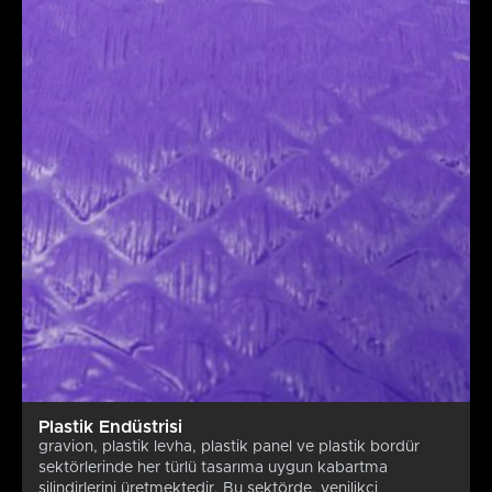
Plastik Endüstrisi
gravion, plastik levha, plastik panel ve plastik bordür
sektörlerinde her türlü tasarıma uygun kabartma
silindirlerini üretmektedir. Bu sektörde, yenilikçi