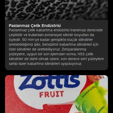
Paslanmaz Çelik Endüstrisi
Paslanmaz çelik kabartma endüstrisi inanılmaz derecede
çeşitlidir ve kullanılan potansiyel silindir boyutları da
öyledir. 50 mm'ye kadar genişlikte küçük silindirler
üretebildiğimiz gibi, Sendzimir kabartma silindirleri için
özel silindirler de üretebiliyoruz. Zımparalanmış
yüzeylere, uygun bir son işlemden sonra, HSS çelik
silindirler de dahil olmak üzere, son derece sert yüzeylere
sahip lazer kabartma silindirleri uyguluyoruz.