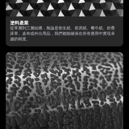
塗料產業
從單層到三層結構，無論是衛生紙、廚房紙、餐巾紙、折疊
床單、桌布或外出用品，我們都能確保在所有應用中實現卓
越的精度。