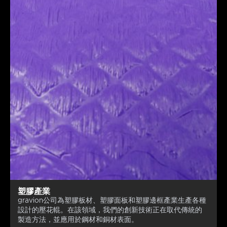
塑膠產業
gravion公司為塑膠板材、塑膠面板和塑膠邊框產業生產各種
設計的壓花輥。在該領域，我們的創新技術正在取代傳統的
製造方法，並應用於鋼材和銅材表面。