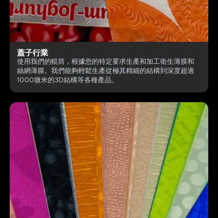
蓋子行業
使用我們的輥筒，根據您的特定要求生產和加工衛生薄膜和
絲網薄膜。我們能夠輕鬆生產從極其精細的結構到深度超過
1000微米的3D結構等各種產品。