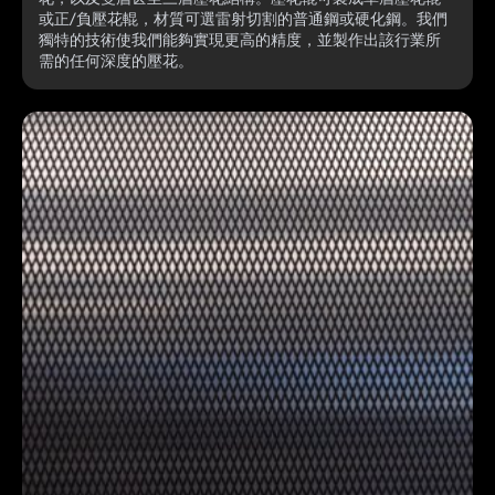
或正/負壓花輥，材質可選雷射切割的普通鋼或硬化鋼。我們
獨特的技術使我們能夠實現更高的精度，並製作出該行業所
需的任何深度的壓花。