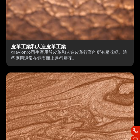
皮革工業和人造皮革工業
gravion公司生產用於皮革和人造皮革行業的所有壓花輥。這
些應用通常在銅表面上進行壓花。