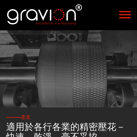
Español
Polski
Türkçe
Hrvatski
Русский
العربية
Čeština
Malaysia
產業
適用於各行各業的精密壓花－