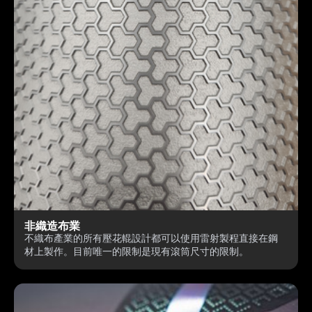
非織造布業
不織布產業的所有壓花輥設計都可以使用雷射製程直接在鋼
材上製作。目前唯一的限制是現有滾筒尺寸的限制。