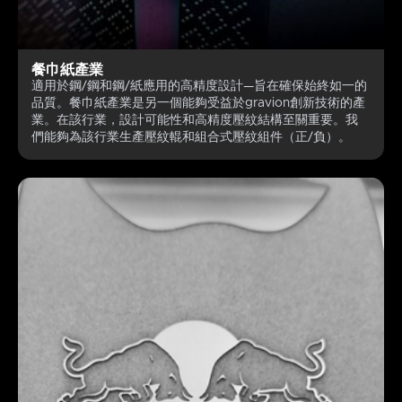
餐巾紙產業
適用於鋼/鋼和鋼/紙應用的高精度設計—旨在確保始終如一的
品質。餐巾紙產業是另一個能夠受益於gravion創新技術的產
業。在該行業，設計可能性和高精度壓紋結構至關重要。我
們能夠為該行業生產壓紋輥和組合式壓紋組件（正/負）。