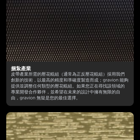
捆紮產業
皮帶產業所需的壓花輥組（通常為正反壓花輥組）採用我們
創新的技術，以最高的精度和準確度製造而成；gravion 能夠
提供並調整任何類型的壓花輥組。如果您正在尋找該領域的
專業開發合作夥伴，並希望在未來的設計中擁有無限的自
由，gravion 無疑是您的最佳選擇。