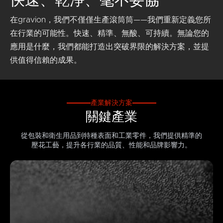
快速、乾淨、毫不妥協
在gravion，我們不僅僅生產滾筒筒——我們重新定義您所
在行業的可能性。快速、精準、無酸、可持續。無論您的
應用是什麼，我們都能打造出突破界限的解決方案，並提
供值得信賴的成果。
產業解決方案
關鍵產業
從包裝和衛生用品到特種表面和工業零件，我們提供精準的
壓花工藝，提升各行業的品質、性能和品牌影響力。