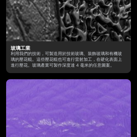
玻璃工業
利用我們的技術，可製造用於技術玻璃、裝飾玻璃和有機玻
璃的壓花輥。這些壓花輥也可進行雷射加工，在硬化表面上
進行壓花。玻璃產業可製作深度達 4 毫米的任意圖案。