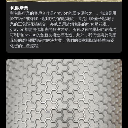
包裝產業
與包裝行業的客戶合作是gravion的眾多優勢之一。無論是用
於在紙張或橡膠上壓印文字的壓花輥，還是用於蓋子壓花行
業的正負壓花輥組合，亦或是用於鋁包裝的logo壓花輥，
gravion都能提供相應的解決方案。所有現有的壓花輥結構均
可利用gravion的創新技術進行改造。此外，我們也樂於為壓
花輥的磨損問題提供解決方案；我們的專家團隊隨時準備優
化您的生產流程。