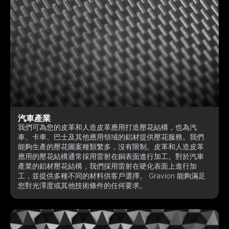
汽車產業
我們可為您的皮革和人造皮革應用打造壓花結構，也為汽
車、卡車、巴士及其他應用領域的鋁材提供壓花服務。我們
能夠生產的壓花圖案種類繁多，沒有限制。皮革和人造皮革
應用的壓花結構通常採用雷射在銅表面進行加工。對於汽車
產業的鋁材壓花結構，我們採用雷射在硬化表面上進行加
工，並提供多種不同的材料供客戶選擇。 Gravion 能夠滿足
您對光澤度或其他技術條件的任何要求。