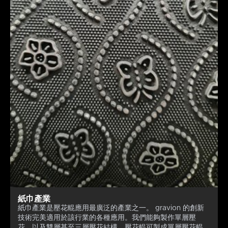
紙巾產業
紙巾產業是壓花輥應用最廣泛的產業之一。 gravion 的創新
技術完美適用於該行業的各種應用。我們能夠製作單層壓
花，以及雙層甚至三層壓花結構。壓花輥可製成單層壓花輥