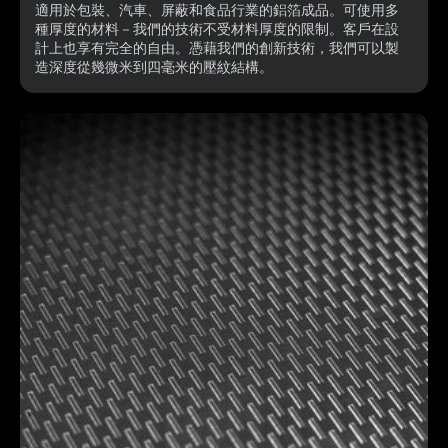
適用於包裝、汽車、屏蔽和食品行業的鋁箔成品。可使用多
種厚度的材料－我們的技術不受材料厚度的限制。客戶在設
計上也享有完全的自由。憑藉我們的創新技術，我們可以製
造深度從幾微米到四毫米的壓紋結構。