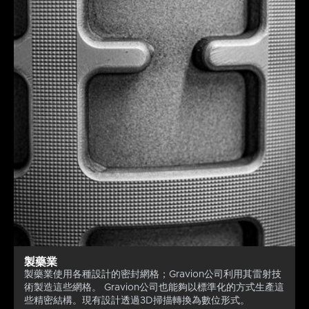
製藥業
製藥業使用各種設計的密封網格；Gravion公司利用其雷射技
術製造這些網格。 Gravion公司也能夠以標準化的方式生產這
些精密結構。現有設計透過3D掃描轉換為數位形式。