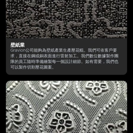
壁紙業
Gravion公司能夠為壁紙產業生產壓花輥。我們可依客戶要
求，直接在鋼或銅表面進行雷射加工。我們數位數據製作團
隊的員工隨時準備繪製每一個設計細節。如有需要，我們也
可以製作切割壓花圖案。