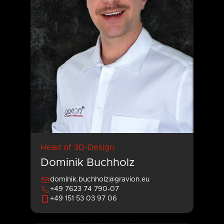
Head of 3D-Design
Dominik Buchholz
dominik.buchholz@gravion.eu
+49 7623 74 790-07
+49 151 53 03 97 06