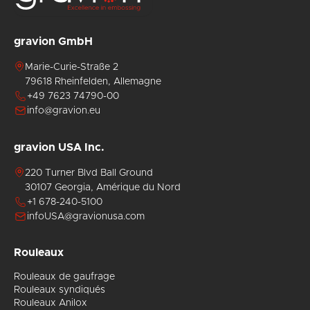
gravion GmbH
Marie-Curie-Straße 2
79618 Rheinfelden, Allemagne
+49 7623 74790-00
info@gravion.eu
gravion USA Inc.
220 Turner Blvd Ball Ground
30107 Georgia, Amérique du Nord
+1 678-240-5100
infoUSA@gravionusa.com
Rouleaux
Rouleaux de gaufrage
Rouleaux syndiqués
Rouleaux Anilox