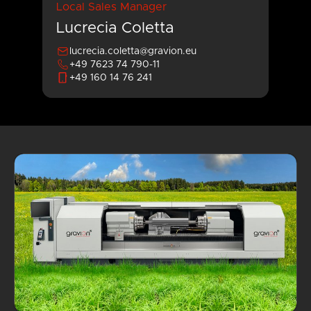
Local Sales Manager
Lucrecia Coletta
lucrecia.coletta@gravion.eu
+49 7623 74 790-11
+49 160 14 76 241