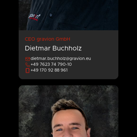
CEO gravion GmbH
Dietmar Buchholz
dietmar.buchholz@gravion.eu
+49 7623 74 790-10
+49 170 92 88 961