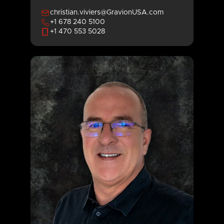
christian.viviers@GravionUSA.com
+1 678 240 5100
+1 470 553 5028