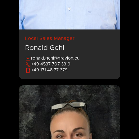
Local Sales Manager
Ronald Gehl
ronald.gehl@gravion.eu
+49 4537 707 3319
+49 171 48 77 379