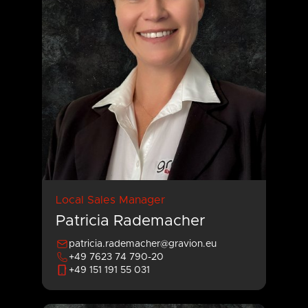
Local Sales Manager
Patricia Rademacher
patricia.rademacher@gravion.eu
+49 7623 74 790-20
+49 151 191 55 031