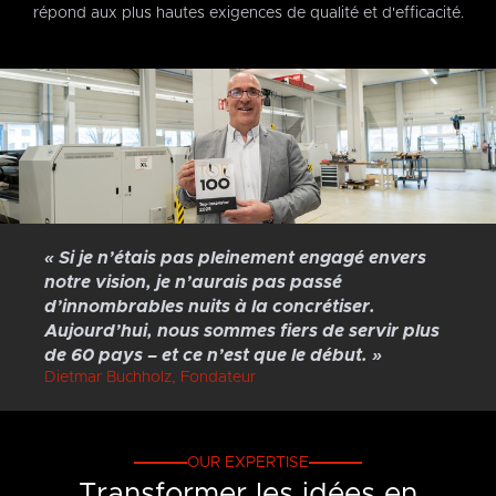
répond aux plus hautes exigences de qualité et d'efficacité.
« Si je n’étais pas pleinement engagé envers
notre vision, je n’aurais pas passé
d’innombrables nuits à la concrétiser.
Aujourd’hui, nous sommes fiers de servir plus
de 60 pays – et ce n’est que le début. »
Dietmar Buchholz, Fondateur
OUR EXPERTISE
Transformer les idées en