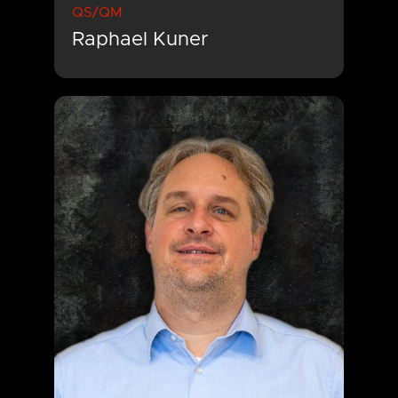
QS/QM
Raphael Kuner