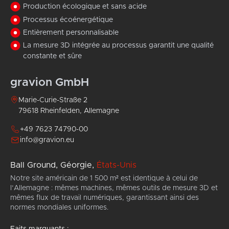
Production écologique et sans acide
Processus écoénergétique
Entièrement personnalisable
La mesure 3D intégrée au processus garantit une qualité
constante et sûre
gravion GmbH
Marie-Curie-Straße 2
79618 Rheinfelden, Allemagne
+49 7623 74790-00
info@gravion.eu
Ball Ground, Géorgie,
États-Unis
Notre site américain de 1 500 m² est identique à celui de
l’Allemagne : mêmes machines, mêmes outils de mesure 3D et
mêmes flux de travail numériques, garantissant ainsi des
normes mondiales uniformes.
Faits marquants :