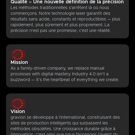
Qualité – Une nouvelle définition de la précision
Les méthodes traditionnelles s'arrêtent là où nous
commençons. Notre technologie laser garantit des
résultats sans acide, constants et reproductibles — plus
rapidement, plus sûrement et plus proprement. La
précision n'est pas une promesse, c'est une réalité.
Mission
As a family-driven company, we replace manual
processes with digital mastery. Industry 4.0 isn’t a
buzzword — it’s the heartbeat of everything we create.
Vision
gravion se développe à l'international, construisant des
sites de production intelligents qui surpassent les
méthodes obsolètes. Une croissance durable grâce à
l'innovation : c'est ainsi que nous façonnons l'avenir du