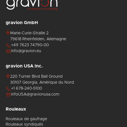
gravion GmbH
Marie-Curie-Straße 2
79618 Rheinfelden, Allemagne
+49 7623 74790-00
info@gravion.eu
gravion USA Inc.
220 Turner Blvd Ball Ground
30107 Georgia, Amérique du Nord
+1 678-240-5100
infoUSA@gravionusa.com
Rouleaux
Rouleaux de gaufrage
Rouleaux syndiqués