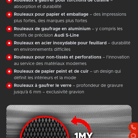
Rouleaux à gaufrer pour torchons de cuisine
–
absorption et durabilité
Rouleaux pour papier et emballage
– des impressions
plus fortes, des marques plus fortes
Rouleaux de gaufrage en aluminium
– y compris les
motifs de précision
Audi S-Line
Rouleaux en acier inoxydable pour feuillard
– durabilité
en environnements difficiles
Rouleaux pour non-tissés et perforations
– l’innovation
au service des matériaux modernes
Rouleaux de papier peint et de cuir
– un design qui
définit les intérieurs et la mode
Rouleaux à gaufrer le verre
– profondeur de gravure
jusqu'à 6 mm – exclusivité gravion