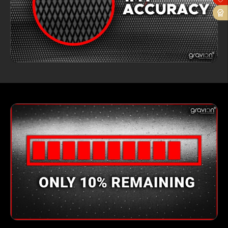
OK
Cancel