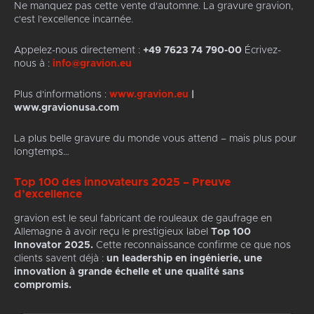
Ne manquez pas cette vente d'automne. La gravure gravion,
c'est l'excellence incarnée.
Appelez-nous directement :
+49 7623 74 790-00
Écrivez-
nous à :
info@gravion.eu
Plus d'informations :
www.gravion.eu
|
www.gravionusa.com
La plus belle gravure du monde vous attend – mais plus pour
longtemps…
Top 100 des innovateurs 2025 – Preuve
d’excellence
gravion est le seul fabricant de rouleaux de gaufrage en
Allemagne à avoir reçu le prestigieux label
Top 100
Innovator 2025.
Cette reconnaissance confirme ce que nos
clients savent déjà :
un leadership en ingénierie, une
innovation à grande échelle et une qualité sans
compromis.